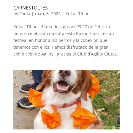
CARNESTOLTES
by
Paula
|
març 8, 2022
|
Kukur Tihar
Kukur Tihar – El dia dels gossos El 27 de Febrero
hemos celebrado nuestraFesta Kukur Tihar , es un
festival en honor a los perros y la conexión que
tenemos con ellos. Hemos disfrutado de la gran
exhibición de Agility , gracias al Club d’Agility Ciutat...