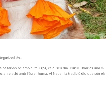
tegorized @ca
 a pasar-ho bé amb el teu gos, es el seu dia. Kukur Thiar es una 🥳
ecial relació amb l’ésser humà. Al Nepal, la tradició diu que són els