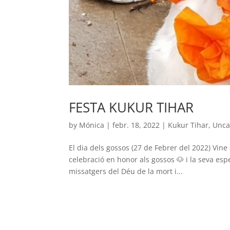
FESTA KUKUR TIHAR
by
Mónica
|
febr. 18, 2022
|
Kukur Tihar
,
Unca
El dia dels gossos (27 de Febrer del 2022) Vine
celebració en honor als gossos 🐶 i la seva esp
missatgers del Déu de la mort i...