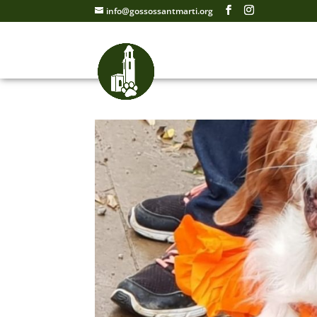
info@gossossantmarti.org