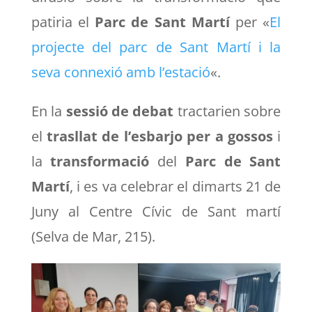
patiria el
Parc de Sant Martí
per «
El
projecte del parc de Sant Martí i la
seva connexió amb l’estació
«.
En la
sessió de debat
tractarien sobre
el
trasllat de l’esbarjo per a gossos
i
la
transformació
del
Parc de Sant
Martí
, i es va celebrar el dimarts 21 de
Juny al Centre Cívic de Sant martí
(Selva de Mar, 215).